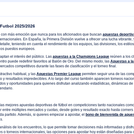
 Futbol 2025/2026
 con más emoción que nunca para los aficionados que buscan
apuestas deportiv
ernacionales. En España, la Primera División vuelve a ofrecer una lucha vibrante, 
talle, teniendo en cuenta el rendimiento de los equipos, las divisiones, los estilos
a los puestos europeos.
ptan el interés del público. Las
apuestas a la Champions League
reúnen a los c
tro puede redefinir favoritos al Balón de Oro. Del mismo modo, las
Apuestas a l
cados competitivos durante las fases de clasificación y el torneo final.
activo habitual, y las
Apuestas Premier League
permiten seguir una de las com
o y resultados impredecibles. A lo largo del curso también aparecen torneos naci
os y oportunidades para quienes disfrutan analizando estadísticas, dinámicas de
endario.
 las mejores apuestas deportivas de fútbol en competiciones tanto nacionales como
 entre múltiples mercados y cuotas, desde goles y resultado exacto hasta corners 
a partido. Además, si quieres empezar a apostar, el
bono de bienvenida de apue
s.
y análisis de los encuentros, lo que permite tomar decisiones más informadas y disf
ales o torneos internacionales, las opciones para apostar hoy están diseñadas par