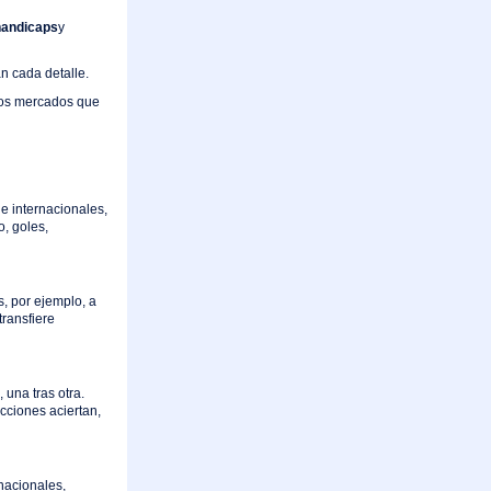
handicaps
y
n cada detalle.
 los mercados que
 e internacionales,
o, goles,
, por ejemplo, a
transfiere
una tras otra.
cciones aciertan,
nacionales,