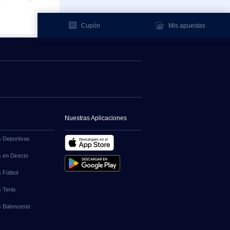
.
Cupón
Mis apuestas
Nuestras Aplicaciones
 Deportivas
 en Directo
 Fútbol
 Tenis
 Baloncesto