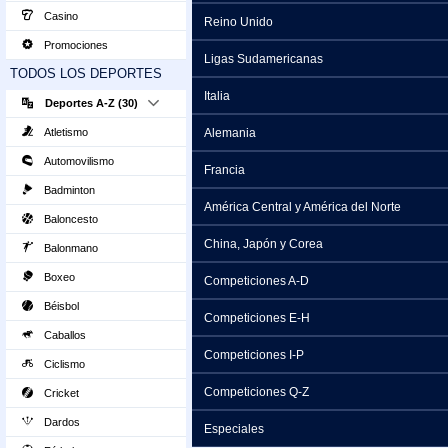
Casino
Reino Unido
Promociones
Ligas Sudamericanas
TODOS LOS DEPORTES
Italia
Deportes A-Z (30)
Alemania
Atletismo
Automovilismo
Francia
Badminton
América Central y América del Norte
Baloncesto
China, Japón y Corea
Balonmano
Boxeo
Competiciones A-D
Béisbol
Competiciones E-H
Caballos
Competiciones I-P
Ciclismo
Competiciones Q-Z
Cricket
Dardos
Especiales