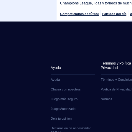
Champions League, ligas y torneos de mucho
Competiciones de fútbol
Partidos del día
A
Términos y Política
Ayuda
Privacidad
Ayuda
Términos y Condicio
Chatea con nosotros
Política de Privacidad
Juego más seguro
Normas
Juego Autorizado
Deja tu opinión
Declaración de accesibilidad