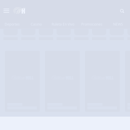
Deportes
Casino
Ruleta En Vivo
Promociones
NEWS