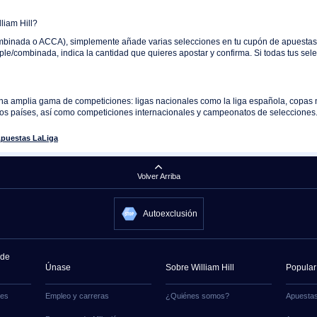
iam Hill?
inada o ACCA), simplemente añade varias selecciones en tu cupón de apuestas, 
le/combinada, indica la cantidad que quieres apostar y confirma. Si todas tus sele
 una amplia gama de competiciones: ligas nacionales como la liga española, copas 
s países, así como competiciones internacionales y campeonatos de selecciones
puestas LaLiga
Volver Arriba
Autoexclusión
 de
Únase
Sobre William Hill
Popular
nes
Empleo y carreras
¿Quiénes somos?
Apuestas