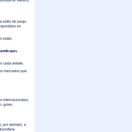
 Mundial en Mexico,
 estilo de juego.
sponibles en
n están
handicaps
y
n cada detalle.
 los mercados que
 e internacionales,
o, goles,
, por ejemplo, a
transfiere