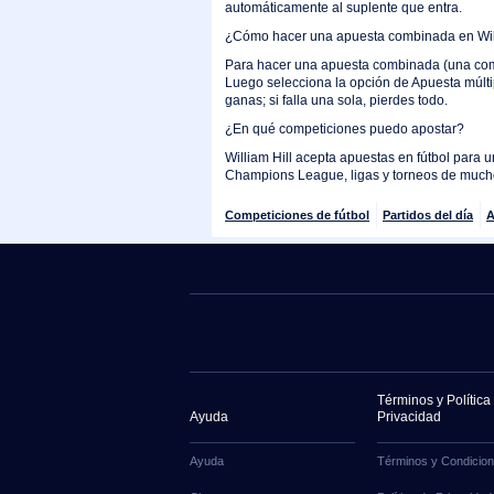
automáticamente al suplente que entra.
¿Cómo hacer una apuesta combinada en Will
Para hacer una apuesta combinada (una comb
Luego selecciona la opción de Apuesta múltip
ganas; si falla una sola, pierdes todo.
¿En qué competiciones puedo apostar?
William Hill acepta apuestas en fútbol para
Champions League, ligas y torneos de mucho
Competiciones de fútbol
Partidos del día
A
Términos y Política
Ayuda
Privacidad
Ayuda
Términos y Condicio