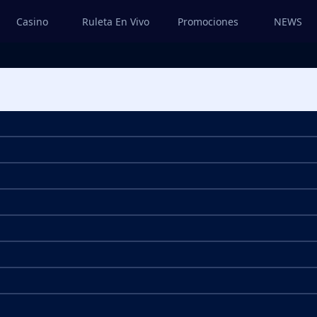
Casino
Ruleta En Vivo
Promociones
NEWS