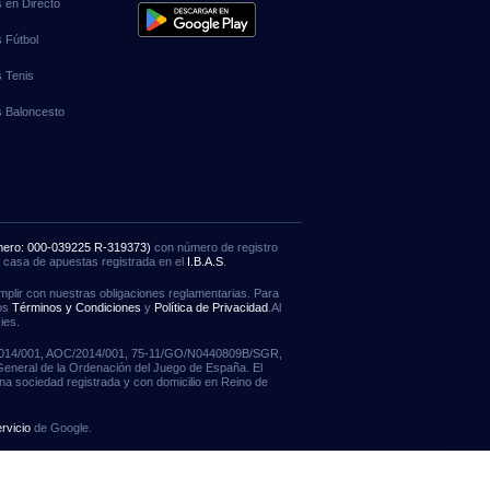
 en Directo
 Fútbol
 Tenis
 Baloncesto
mero: 000-039225 R-319373)
con número de registro
na casa de apuestas registrada en el
I.B.A.S
.
umplir con nuestras obligaciones reglamentarias. Para
ros
Términos y Condiciones
y
Política de Privacidad
.
Al
ies.
/2014/001, AOC/2014/001, 75-11/GO/N0440809B/SGR,
neral de la Ordenación del Juego de España. El
a sociedad registrada y con domicilio en Reino de
rvicio
de Google.
s ayuda o apoyo con problemas con el juego, contacta