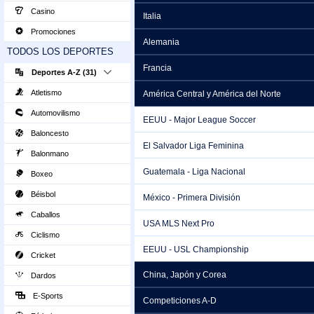
Casino
Italia
Promociones
Alemania
TODOS LOS DEPORTES
Francia
Deportes A-Z (31)
Atletismo
América Central y América del Norte
Automovilismo
EEUU - Major League Soccer
Baloncesto
El Salvador Liga Feminina
Balonmano
Guatemala - Liga Nacional
Boxeo
Béisbol
México - Primera División
Caballos
USA MLS Next Pro
Ciclismo
EEUU - USL Championship
Cricket
China, Japón y Corea
Dardos
E-Sports
Competiciones A-D