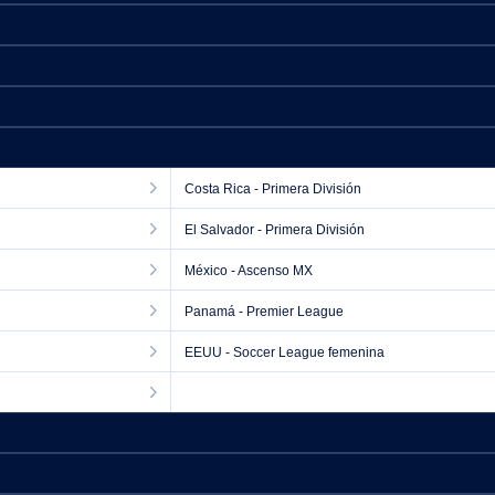
Costa Rica - Primera División
El Salvador - Primera División
México - Ascenso MX
Panamá - Premier League
EEUU - Soccer League femenina