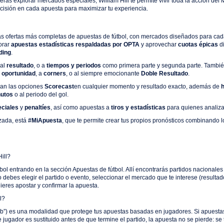
ieras explorar mercados especiales, William Hill te permite vivir toda la acción del
sión en cada apuesta para maximizar tu experiencia.
as ofertas más completas de apuestas de fútbol, con mercados diseñados para cada
lorar
apuestas estadísticas respaldadas por OPTA
y aprovechar
cuotas épicas
di
ding
.
 al
resultado
, o a
tiempos y periodos
como primera parte y segunda parte. Tambié
 oportunidad
, a
corners
, o al siempre emocionante
Doble Resultado
.
an las opciones
Scorecast
en cualquier momento y resultado exacto, además de
nutos
o al periodo del gol.
ciales
y
penaltíes
, así como apuestas a
tiros y estadísticas
para quienes analiza
zada, está
#MiApuesta
, que te permite crear tus propios pronósticos combinando
ill?
ol entrando en la sección Apuestas de fútbol. Allí encontrarás partidos nacionales
 debes elegir el partido o evento, seleccionar el mercado que te interese (resultad
uieres apostar y confirmar la apuesta.
l?
b”) es una modalidad que protege tus apuestas basadas en jugadores. Si apuestas
 jugador es sustituido antes de que termine el partido, la apuesta no se pierde: se 