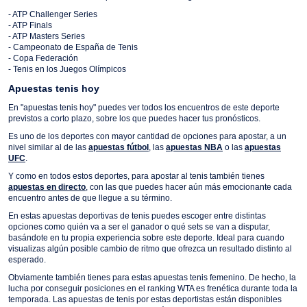
- ATP Challenger Series
- ATP Finals
- ATP Masters Series
- Campeonato de España de Tenis
- Copa Federación
- Tenis en los Juegos Olímpicos
Apuestas tenis hoy
En "apuestas tenis hoy" puedes ver todos los encuentros de este deporte
previstos a corto plazo, sobre los que puedes hacer tus pronósticos.
Es uno de los deportes con mayor cantidad de opciones para apostar, a un
nivel similar al de las
apuestas fútbol
, las
apuestas NBA
o las
apuestas
UFC
.
Y como en todos estos deportes, para apostar al tenis también tienes
apuestas en directo
, con las que puedes hacer aún más emocionante cada
encuentro antes de que llegue a su término.
En estas apuestas deportivas de tenis puedes escoger entre distintas
opciones como quién va a ser el ganador o qué sets se van a disputar,
basándote en tu propia experiencia sobre este deporte. Ideal para cuando
visualizas algún posible cambio de ritmo que ofrezca un resultado distinto al
esperado.
Obviamente también tienes para estas apuestas tenis femenino. De hecho, la
lucha por conseguir posiciones en el ranking WTA es frenética durante toda la
temporada. Las apuestas de tenis por estas deportistas están disponibles