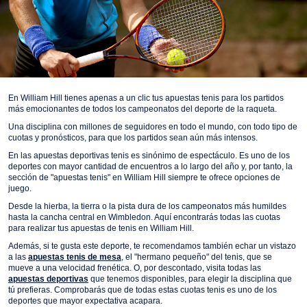
En William Hill tienes apenas a un clic tus apuestas tenis para los partidos
más emocionantes de todos los campeonatos del deporte de la raqueta.
Una disciplina con millones de seguidores en todo el mundo, con todo tipo de
cuotas y pronósticos, para que los partidos sean aún más intensos.
En las apuestas deportivas tenis es sinónimo de espectáculo. Es uno de los
deportes con mayor cantidad de encuentros a lo largo del año y, por tanto, la
sección de "apuestas tenis" en William Hill siempre te ofrece opciones de
juego.
Desde la hierba, la tierra o la pista dura de los campeonatos más humildes
hasta la cancha central en Wimbledon. Aquí encontrarás todas las cuotas
para realizar tus apuestas de tenis en William Hill.
Además, si te gusta este deporte, te recomendamos también echar un vistazo
a las
apuestas tenis de mesa
, el "hermano pequeño" del tenis, que se
mueve a una velocidad frenética. O, por descontado, visita todas las
apuestas deportivas
que tenemos disponibles, para elegir la disciplina que
tú prefieras. Comprobarás que de todas estas cuotas tenis es uno de los
deportes que mayor expectativa acapara.