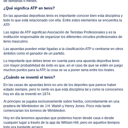
de semanas o meses.
¿Qué significa ATP en tenis?
En las apuestas deportivas tenis es importante conocer bien esta disciplina y
todo lo que está relacionado con ella. Entre estos elementos se encuentra la
ATP.
Las siglas de ATP significan Asociación de Tenistas Profesionales y es la
institución responsable de organizar los diferentes circuitos profesionales de
tenis masculino.
Las apuestas pueden estar ligadas a la clasificación ATP o centrarse en otros
ámbitos como el ganador de un partido.
Lo importante que debes tener en cuenta para una apuesta deportiva tenis
con mayor probabilidad de éxito es que, en el caso de que se estén en juego
muchos puntos para la ATP, la cosa se va a poner seria entre los rivales.
¿Cuándo se inventó el tenis?
En las casas de apuestas tenis es uno de los deportes que parece haber
estado siempre, pero lo cierto es que esta disciplina tal y como la conocemos
hoy en día se inventó en 1874.
Al principio se jugaba exclusivamente sobre hierba, concretamente en una
pradera de Wimbledon de J.H. Walsh y Henry Jones. Poco más tarde
comenzarían los torneos de Wimbledon.
Hoy en día tenemos apuestas que podemos hacer desde casa o desde
cualquier lugar a través de la app de William Hill, pero en aquellos tiempos
todo era bastante arcaico.