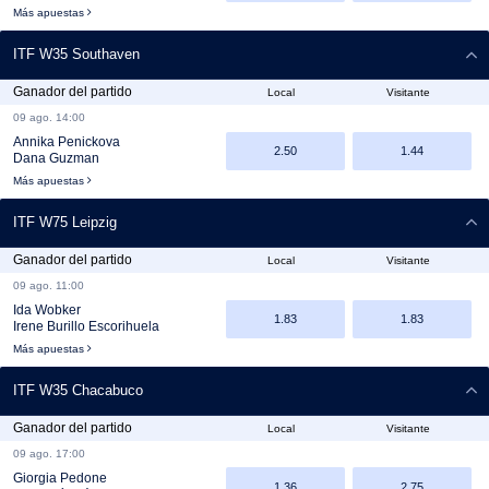
Más apuestas
ITF W35 Southaven
Ganador del partido
Local
Visitante
09 ago. 14:00
Annika Penickova
2.50
1.44
Dana Guzman
Más apuestas
ITF W75 Leipzig
Ganador del partido
Local
Visitante
09 ago. 11:00
Ida Wobker
1.83
1.83
Irene Burillo Escorihuela
Más apuestas
ITF W35 Chacabuco
Ganador del partido
Local
Visitante
09 ago. 17:00
Giorgia Pedone
1.36
2.75