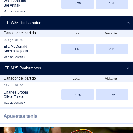
Walid Ahouda
3.20
1.28
Bor Artnak
Más apuestas
ITF W35 Roehampton
Ganador del partido
Local
Visitante
09 ago. 09:30
Ella McDonald
1.61
2.15
Amelia Rajecki
Más apuestas
ITF M25 Roehampton
Ganador del partido
Local
Visitante
09 ago. 09:30
Charles Broom
2.75
1.36
Oliver Tarvet
Más apuestas
Apuestas tenis