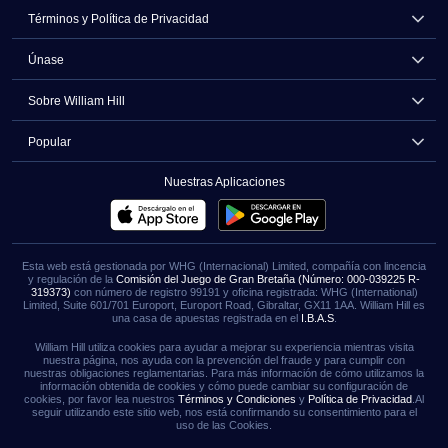
Ayuda
Términos y Política de Privacidad
Chatea con nosotros
Términos y Condiciones
Únase
Juego más seguro
Política de Privacidad
Empleo y carreras
Sobre William Hill
Juego Autorizado
Normas
Programa de Afiliación
¿Quiénes somos?
Deja tu opinión
Popular
Oficina de Prensa de William Hill
Declaración de accesibilidad de la UE
Apuestas Deportivas
Nuestras Aplicaciones
Apuestas en Directo
Apuestas Fútbol
Esta web está gestionada por WHG (Internacional) Limited, compañía con lincencia
Apuestas Tenis
y regulación de la
Comisión del Juego de Gran Bretaña (Número: 000-039225 R-
319373)
con número de registro 99191 y oficina registrada: WHG (International)
Apuestas Baloncesto
Limited, Suite 601/701 Europort, Europort Road, Gibraltar, GX11 1AA. William Hill es
una casa de apuestas registrada en el
I.B.A.S
.
William Hill utiliza cookies para ayudar a mejorar su experiencia mientras visita
nuestra página, nos ayuda con la prevención del fraude y para cumplir con
nuestras obligaciones reglamentarias. Para más información de cómo utilizamos la
información obtenida de cookies y cómo puede cambiar su configuración de
cookies, por favor lea nuestros
Términos y Condiciones
y
Política de Privacidad
.
Al
seguir utilizando este sitio web, nos está confirmando su consentimiento para el
uso de las Cookies.