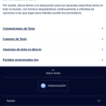
Por suerte, ahora tienes a tu disposición para tus apuestas deportivas tenis en
todo el mundo, con torneos disputándose continuamente e infinidad de
opciones a las que jugar para intentar acertar tus pronósticos.
Competiciones de Tenis
Cupones de Tenis
Apuestas de tenis en directo
Partidos programados hoy
Volver Arriba
Autoexclusión
Ayuda