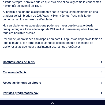
estado siempre, pero lo cierto es que esta disciplina tal y como la conocemos
hoy en día se inventó en 1874.
Al principio se jugaba exclusivamente sobre hierba, concretamente en una
pradera de Wimbledon de J.H. Walsh y Henry Jones. Poco más tarde
comenzarían los torneos de Wimbledon.
Hoy en día tenemos apuestas que podemos hacer desde casa o desde
cualquier lugar a través de la app de William Hill, pero en aquellos tiempos
todo era bastante arcaico.
Por suerte, ahora tienes a tu disposición para tus apuestas deportivas tenis en
todo el mundo, con torneos disputándose continuamente e infinidad de
opciones a las que jugar para intentar acertar tus pronósticos.
Competiciones de Tenis
Cupones de Tenis
Apuestas de tenis en directo
Partidos programados hoy