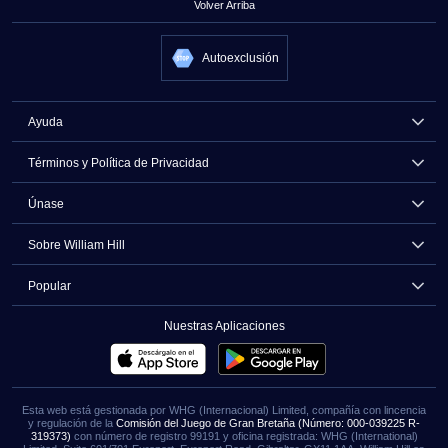
Volver Arriba
Autoexclusión
Ayuda
Ayuda
Términos y Política de Privacidad
Chatea con nosotros
Términos y Condiciones
Únase
Juego más seguro
Política de Privacidad
Empleo y carreras
Sobre William Hill
Juego Autorizado
Normas
Programa de Afiliación
¿Quiénes somos?
Deja tu opinión
Popular
Oficina de Prensa de William Hill
Declaración de accesibilidad de la UE
Apuestas Deportivas
Nuestras Aplicaciones
Apuestas en Directo
Apuestas Fútbol
Esta web está gestionada por WHG (Internacional) Limited, compañía con lincencia
Apuestas Tenis
y regulación de la
Comisión del Juego de Gran Bretaña (Número: 000-039225 R-
319373)
con número de registro 99191 y oficina registrada: WHG (International)