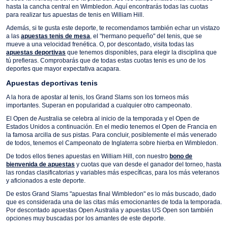
hasta la cancha central en Wimbledon. Aquí encontrarás todas las cuotas
para realizar tus apuestas de tenis en William Hill.
Además, si te gusta este deporte, te recomendamos también echar un vistazo
a las
apuestas tenis de mesa
, el "hermano pequeño" del tenis, que se
mueve a una velocidad frenética. O, por descontado, visita todas las
apuestas deportivas
que tenemos disponibles, para elegir la disciplina que
tú prefieras. Comprobarás que de todas estas cuotas tenis es uno de los
deportes que mayor expectativa acapara.
Apuestas deportivas tenis
A la hora de apostar al tenis, los Grand Slams son los torneos más
importantes. Superan en popularidad a cualquier otro campeonato.
El Open de Australia se celebra al inicio de la temporada y el Open de
Estados Unidos a continuación. En el medio tenemos el Open de Francia en
la famosa arcilla de sus pistas. Para concluir, posiblemente el más venerado
de todos, tenemos el Campeonato de Inglaterra sobre hierba en Wimbledon.
De todos ellos tienes apuestas en William Hill, con nuestro
bono de
bienvenida de apuestas
y cuotas que van desde el ganador del torneo, hasta
las rondas clasificatorias y variables más específicas, para los más veteranos
y aficionados a este deporte.
De estos Grand Slams "apuestas final Wimbledon" es lo más buscado, dado
que es considerada una de las citas más emocionantes de toda la temporada.
Por descontado apuestas Open Australia y apuestas US Open son también
opciones muy buscadas por los amantes de este deporte.