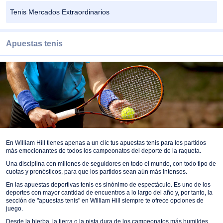
Tenis Mercados Extraordinarios
Apuestas tenis
En William Hill tienes apenas a un clic tus apuestas tenis para los partidos
más emocionantes de todos los campeonatos del deporte de la raqueta.
Una disciplina con millones de seguidores en todo el mundo, con todo tipo de
cuotas y pronósticos, para que los partidos sean aún más intensos.
En las apuestas deportivas tenis es sinónimo de espectáculo. Es uno de los
deportes con mayor cantidad de encuentros a lo largo del año y, por tanto, la
sección de "apuestas tenis" en William Hill siempre te ofrece opciones de
juego.
Desde la hierba, la tierra o la pista dura de los campeonatos más humildes