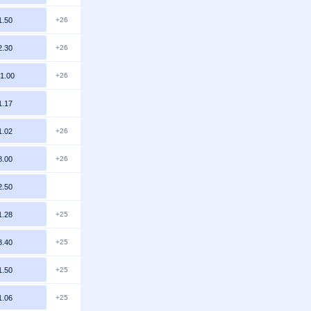
1.50
+26
2.30
+26
1.00
+26
1.17
1.02
+26
8.00
+26
2.50
1.28
+25
3.40
+25
1.50
+25
1.06
+25