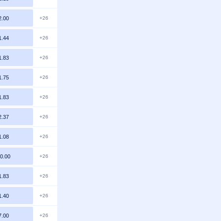
2.00
+26
1.44
+26
1.83
+26
1.75
+26
1.83
+26
2.37
+26
1.08
+26
0.00
+26
1.83
+26
1.40
+26
7.00
+26