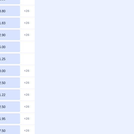
3.80
+26
1.83
+26
2.90
+26
5.00
1.25
8.00
+26
2.50
+26
1.22
+26
2.50
+26
1.95
+26
7.50
+26