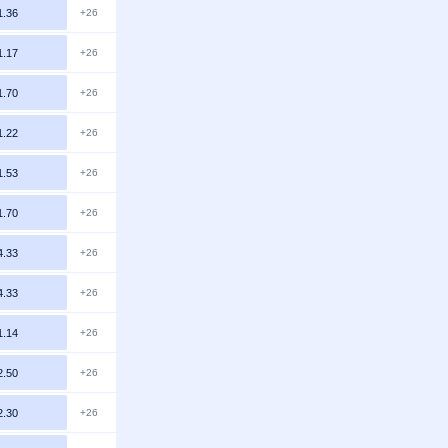
1.36
+26
1.17
+26
1.70
+26
1.22
+26
1.53
+26
1.70
+26
4.33
+26
4.33
+26
1.14
+26
2.50
+26
2.30
+26