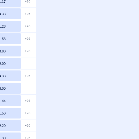
1.17
+26
4.33
+26
1.28
+26
1.53
+26
3.80
+26
2.00
4.33
+26
6.00
1.44
+26
1.50
+26
2.20
+26
1.30
+26