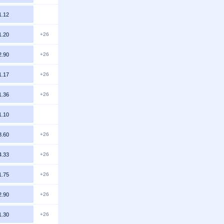
1.12
1.20
+26
2.90
+26
1.17
+26
1.36
+26
1.10
3.60
+26
4.33
+26
1.75
+26
2.90
+26
1.30
+26