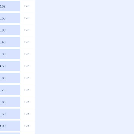
2.62
+26
1.50
+26
1.83
+26
1.40
+26
1.33
+26
4.50
+26
1.83
+26
1.75
+26
1.83
+26
1.50
+26
8.00
+26