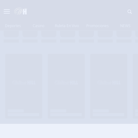
Deportes
Casino
Ruleta En Vivo
Promociones
NEWS