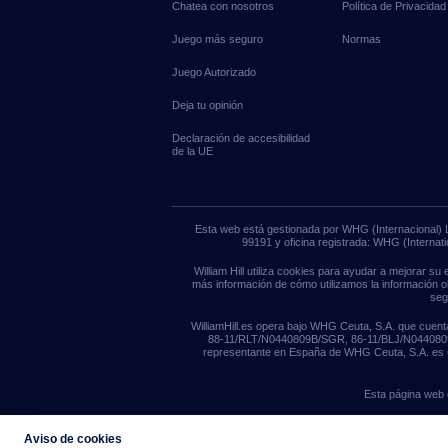
Chatea con nosotros
Política de Privacidad
Juego más seguro
Normas
Juego Autorizado
Deja tu opinión
Declaración de accesibilidad
de la UE
Esta web está gestionada por WHG (Internacional) L
99191 y oficina registrada: WHG (Internati
William Hill utiliza cookies para ayudar a mejorar s
más información de cómo utilizamos la información 
seg
WilliamHill.es opera bajo WHG Ceuta, S.A. que c
88-11/RLT/N0440809B/SGR, 86-11/BLJ/N0440809B/
representante en España de WHG Ceuta, S.A. es Cu
Esta página web 
Este es un sitio de apuestas con dinero real. Juega
Aviso de cookies