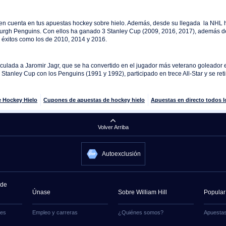
r en cuenta en tus apuestas hockey sobre hielo. Además, desde su llegada la NHL
sburgh Penguins. Con ellos ha ganado 3 Stanley Cup (2009, 2016, 2017), además d
 éxitos como los de 2010, 2014 y 2016.
nculada a Jaromir Jagr, que se ha convertido en el jugador más veterano goleador 
tanley Cup con los Penguins (1991 y 1992), participado en trece All-Star y se ret
de Hockey Hielo
Cupones de apuestas de hockey hielo
Apuestas en directo todos l
Volver Arriba
Autoexclusión
 de
Únase
Sobre William Hill
Popular
nes
Empleo y carreras
¿Quiénes somos?
Apuestas