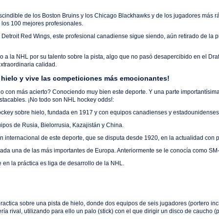
scindible de los Boston Bruins y los Chicago Blackhawks y de los jugadores más r
los 100 mejores profesionales.
 Detroit Red Wings, este profesional canadiense sigue siendo, aún retirado de la p
o a la NHL por su talento sobre la pista, algo que no pasó desapercibido en el Draft
traordinaria calidad.
 hielo y vive las competiciones más emocionantes!
o con más acierto? Conociendo muy bien este deporte. Y una parte importantísima
stacables. ¡No todo son NHL hockey odds!:
hockey sobre hielo, fundada en 1917 y con equipos canadienses y estadounidenses 
pos de Rusia, Bielorrusia, Kazajistán y China.
 internacional de este deporte, que se disputa desde 1920, en la actualidad con p
derada una de las más importantes de Europa. Anteriormente se le conocía como SM-
 en la práctica es liga de desarrollo de la NHL.
ractica sobre una pista de hielo, donde dos equipos de seis jugadores (portero inc
ería rival, utilizando para ello un palo (stick) con el que dirigir un disco de caucho (