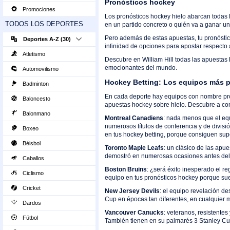
Pronósticos hockey
Promociones
Los pronósticos hockey hielo abarcan todas la
TODOS LOS DEPORTES
en un partido concreto o quién va a ganar un
Pero además de estas apuestas, tu pronóst
Deportes A-Z (30)
infinidad de opciones para apostar respecto 
Atletismo
Descubre en William Hill todas las apuestas 
emocionantes del mundo.
Automovilismo
Hockey Betting: Los equipos más 
Badminton
En cada deporte hay equipos con nombre pr
Baloncesto
apuestas hockey sobre hielo. Descubre a co
Balonmano
Montreal Canadiens
: nada menos que el eq
numerosos títulos de conferencia y de divisi
Boxeo
en tus hockey betting, porque consiguen sup
Béisbol
Toronto Maple Leafs
: un clásico de las apu
demostró en numerosas ocasiones antes del 
Caballos
Boston Bruins
: ¿será éxito inesperado el re
Ciclismo
equipo en tus pronósticos hockey porque su
Cricket
New Jersey Devils
: el equipo revelación d
Cup en épocas tan diferentes, en cualquier 
Dardos
Vancouver Canucks
: veteranos, resistente
Fútbol
También tienen en su palmarés 3 Stanley Cu