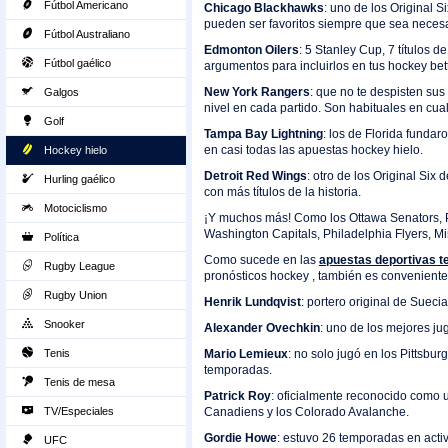
Fútbol Americano
Chicago Blackhawks
: uno de los Original 
pueden ser favoritos siempre que sea necesa
Fútbol Australiano
Edmonton Oilers
: 5 Stanley Cup, 7 títulos d
Fútbol gaélico
argumentos para incluirlos en tus hockey bet
New York Rangers
: que no te despisten su
Galgos
nivel en cada partido. Son habituales en cu
Golf
Tampa Bay Lightning
: los de Florida fundar
en casi todas las apuestas hockey hielo.
Hockey hielo
Detroit Red Wings
: otro de los Original Si
Hurling gaélico
con más títulos de la historia.
Motociclismo
¡Y muchos más! Como los Ottawa Senators, P
Washington Capitals, Philadelphia Flyers, Mi
Política
Como sucede en las
apuestas deportivas t
Rugby League
pronósticos hockey , también es conveniente
Rugby Union
Henrik Lundqvist
: portero original de Sue
Snooker
Alexander Ovechkin
: uno de los mejores ju
Tenis
Mario Lemieux
: no solo jugó en los Pittsbu
temporadas.
Tenis de mesa
Patrick Roy
: oficialmente reconocido como u
TV/Especiales
Canadiens y los Colorado Avalanche.
Gordie Howe
: estuvo 26 temporadas en acti
UFC