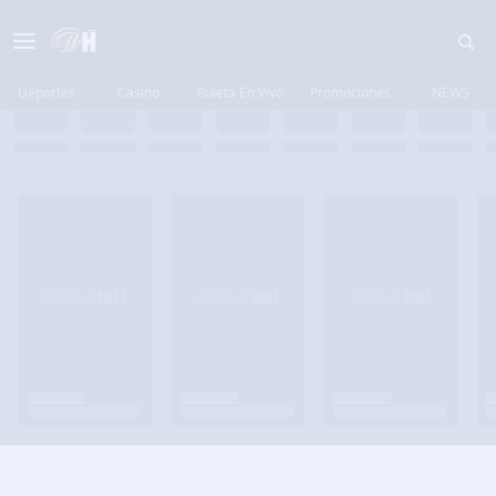
Deportes
Casino
Ruleta En Vivo
Promociones
NEWS