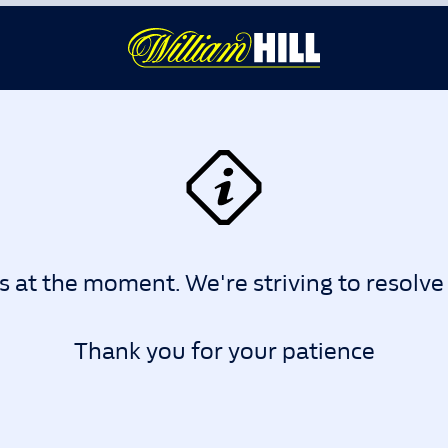
Casino
Ruleta En Vivo
Promociones
NEWS
1
9
3
5
1
2
1
Tenis de
E-Sports
Cricket
Golf
Badminton
Béisbol
Rugby
mesa
En Directo
En Directo
En Directo
En Directo
En Directo
League
En Directo
En Directo
Solo eventos
Local
Empate
Vis
Gold Coast Titans v North Queensland Cowboys
9.50
81.00
sujeta a algún retraso (
clic aquí
para acceder a las reglas de las Apuestas En Directo). Si no te 
Directo, haz clic en el deporte que desees para que aparezcan)