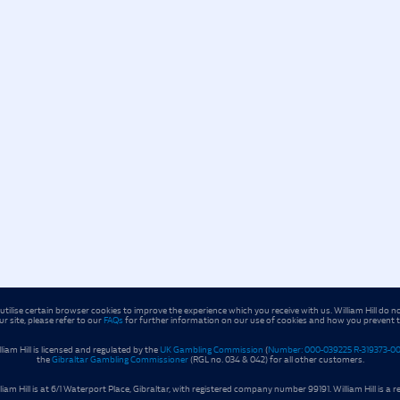
 de
Únase
Sobre William Hill
Popular
nes
Empleo y carreras
¿Quiénes somos?
Apuestas
Programa de Afiliación
Apuestas
Oficina de Prensa de William
Apuestas
Hill
Apuestas
Apuestas
imited, compañía con lincencia y regulación de la
Comisión del Juego de Gran Bretaña (Nú
onal) Limited, Suite 601/701 Europort, Europort Road, Gibraltar, GX11 1AA. William Hill es u
u experiencia mientras visita nuestra página, nos ayuda con la prevención del fraude y para c
obtenida de cookies y cómo puede cambiar su configuración de cookies, por favor lea nuest
uir utilizando este sitio web, nos está confirmando su consentimiento para el uso de las Cook
uenta con las licencias número 43-11/GA/N0440809B/SGR, 44-11/ADC/N0440809B/SGR, AHC
SGR, MAZ/2014/027 otorgadas por el Gobierno de España y reguladas por la Dirección Ge
atrecasas con domicilio social en Calle Almagro 9, 28010 – Madrid. WHG Ceuta, S.A. es un