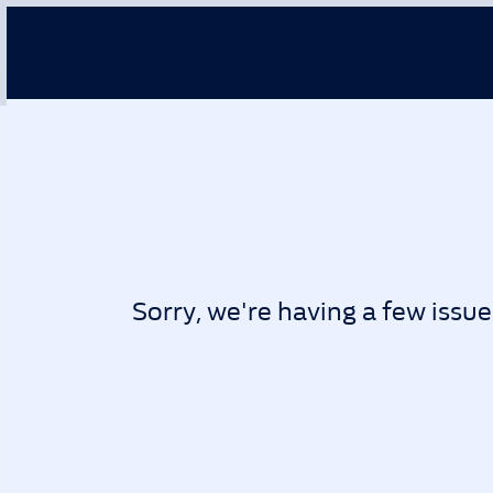
Deportes
Inicio
Todos los deportes En Directo
En Directo
74
7
43
Buscar
Buscar
POPULAR
Fútbol
Todos los
Fútbol
Tenis
Baloncesto
deportes
En Directo
En Directo
En Directo
Tenis
En Directo
Rugby-League
En Directo
Casino
Australian NRL
Promociones
Ganador del partido - En Directo
TODOS LOS DEPORTES
En Directo
Deportes A-Z (29)
La información de los eventos En Directo, puede estar 
Automovilismo
Badminton
Apuestas en directo