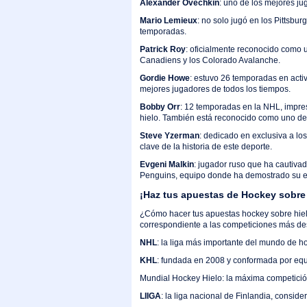
Alexander Ovechkin
: uno de los mejores ju
Mario Lemieux
: no solo jugó en los Pittsbu
temporadas.
Patrick Roy
: oficialmente reconocido como u
Canadiens y los Colorado Avalanche.
Gordie Howe
: estuvo 26 temporadas en acti
mejores jugadores de todos los tiempos.
Bobby Orr
: 12 temporadas en la NHL, impre
hielo. También está reconocido como uno de 
Steve Yzerman
: dedicado en exclusiva a los
clave de la historia de este deporte.
Evgeni Malkin
: jugador ruso que ha cautivad
Penguins, equipo donde ha demostrado su ex
¡Haz tus apuestas de Hockey sobre
¿Cómo hacer tus apuestas hockey sobre hiel
correspondiente a las competiciones más de
NHL
: la liga más importante del mundo de 
KHL
: fundada en 2008 y conformada por equi
Mundial Hockey Hielo: la máxima competición
LIIGA
: la liga nacional de Finlandia, consi