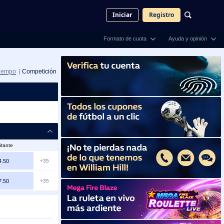
Iniciar
Registro
Formato de cuota
Ayuda y opinión
iempo
Competición
itante
4.50
+35
7.50
+35