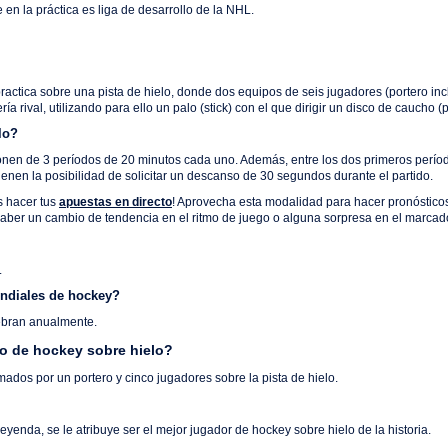
 en la práctica es liga de desarrollo de la NHL.
ractica sobre una pista de hielo, donde dos equipos de seis jugadores (portero inc
ería rival, utilizando para ello un palo (stick) con el que dirigir un disco de caucho (
lo?
onen de 3 períodos de 20 minutos cada uno. Además, entre los dos primeros perío
enen la posibilidad de solicitar un descanso de 30 segundos durante el partido.
s hacer tus
apuestas en directo
! Aprovecha esta modalidad para hacer pronóstico
haber un cambio de tendencia en el ritmo de juego o alguna sorpresa en el marcador
.
undiales de hockey?
ebran anualmente.
o de hockey sobre hielo?
ados por un portero y cinco jugadores sobre la pista de hielo.
yenda, se le atribuye ser el mejor jugador de hockey sobre hielo de la historia.