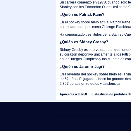
Su carrera comenzó en 1978, cuando solo te
Stanley con los Edmonton Oilers, así como 9
¿Quién es Patrick Kane?
En el hockey sobre hielo actual Patrick Kane
potenciado equipos como Chicago Blackhawks
Ha conquistado tres títulos de la Stanley C
¿Quién es Sidney Crosby?
Sidney Crosby es otro veterano al que tene
su corazón deportivo únicamente a los Pitt
en los Juegos Olímpicos y los Mundiales con
¿Quién es Jaromir Jagr?
Otra leyenda del hockey sobre hielo es la vi
de 52 años. El jugador checo ha ganado dos S
2.857 puntos entre goles y asistencias.
Apuestas a la NHL
Lista diaria de partidos 