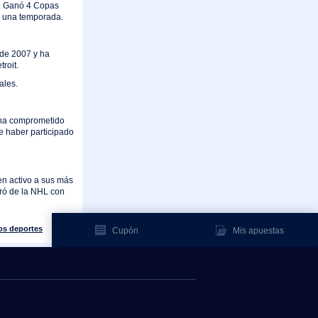
s. Ganó 4 Copas
n una temporada.
sde 2007 y ha
roit.
ales.
 ha comprometido
e haber participado
en activo a sus más
iró de la NHL con
os deportes
Cupón
Mis apuestas