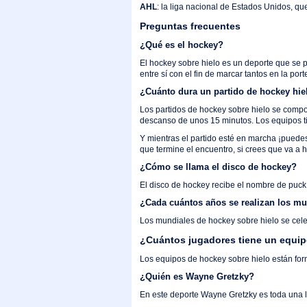
AHL
: la liga nacional de Estados Unidos, que
Preguntas frecuentes
¿Qué es el hockey?
El hockey sobre hielo es un deporte que se p
entre sí con el fin de marcar tantos en la port
¿Cuánto dura un partido de hockey hie
Los partidos de hockey sobre hielo se comp
descanso de unos 15 minutos. Los equipos ti
Y mientras el partido esté en marcha ¡puede
que termine el encuentro, si crees que va a 
¿Cómo se llama el disco de hockey?
El disco de hockey recibe el nombre de puck
¿Cada cuántos años se realizan los m
Los mundiales de hockey sobre hielo se cel
¿Cuántos jugadores tiene un equip
Los equipos de hockey sobre hielo están form
¿Quién es Wayne Gretzky?
En este deporte Wayne Gretzky es toda una le