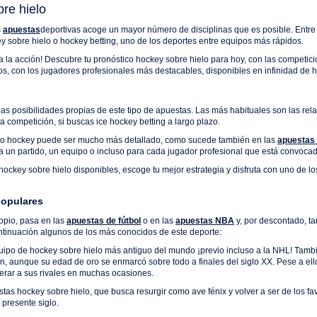
re hielo
s
apuestas
deportivas acoge un mayor número de disciplinas que es posible. Entre 
 sobre hielo o hockey betting, uno de los deportes entre equipos más rápidos.
a la acción! Descubre tu pronóstico hockey sobre hielo para hoy, con las competi
dos, con los jugadores profesionales más destacables, disponibles en infinidad de 
s posibilidades propias de este tipo de apuestas. Las más habituales son las relati
a competición, si buscas ice hockey betting a largo plazo.
ico hockey puede ser mucho más detallado, como sucede también en las
apuestas
a un partido, un equipo o incluso para cada jugador profesional que está convocad
hockey sobre hielo disponibles, escoge tu mejor estrategia y disfruta con uno de l
populares
opio, pasa en las
apuestas de fútbol
o en las
apuestas NBA
y, por descontado, t
ntinuación algunos de los más conocidos de este deporte:
uipo de hockey sobre hielo más antiguo del mundo ¡previo incluso a la NHL! Tam
ón, aunque su edad de oro se enmarcó sobre todo a finales del siglo XX. Pese a ell
erar a sus rivales en muchas ocasiones.
estas hockey sobre hielo, que busca resurgir como ave fénix y volver a ser de los f
presente siglo.