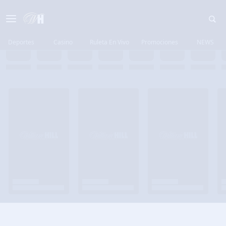
Deportes
Casino
Ruleta En Vivo
Promociones
NEWS