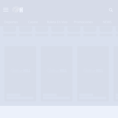
Deportes
Casino
Ruleta En Vivo
Promociones
NEWS