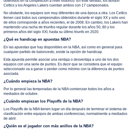
obtenidos en la competición a nivel histórico. En este sentido, los Boston
Celtics y los Angeles Lakers cuentan ambos con 17 campeonatos.
No obstante, los equipos son muy diferentes de una época a otra. Los Celtics
tienen casi todos sus campeonatos obtenidos durante el siglo XX y solo uno
de ellos corresponde a años recientes, el de 2008. En cambio, los Lakers han
mantenido una racha de triunfos regular durante los años 50, 80 y los
primeros años del siglo XXI, hasta su último triunfo en 2020.
¿Qué es handicap en apuestas NBA?
En las apuestas que hay disponibles en la NBA, así como en general para
cualquier partido de baloncesto, existe la opción de handicap.
Esta apuesta permite asociar una ventaja o desventaja a uno de los dos
equipos con una serie de puntos. Es decir que se considera que el equipo
seleccionado va a ganar o perder como mínimo con la diferencia de puntos
asociada.
¿Cuándo empieza la NBA?
Por lo general las temporadas de la NBA comienzan todos los años a
mediados de octubre.
¿Cuándo empiezan los Playoffs de la NBA?
Los Playoffs de la NBA tienen lugar un día después de terminar el sistema de
clasificación entre equipos de ambas conferencias, normalmente a mediados
de abril.
¿Quién es el jugador con más anillos de la NBA?