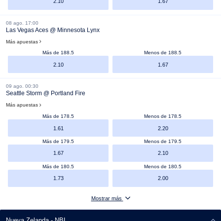
2.10
1.67
08 ago. 17:00
Las Vegas Aces @ Minnesota Lynx
Más apuestas
Más de 188.5
Menos de 188.5
2.10
1.67
09 ago. 00:30
Seattle Storm @ Portland Fire
Más apuestas
Más de 178.5
Menos de 178.5
1.61
2.20
Más de 179.5
Menos de 179.5
1.67
2.10
Más de 180.5
Menos de 180.5
1.73
2.00
Mostrar más
Nueva Zelanda - NBL