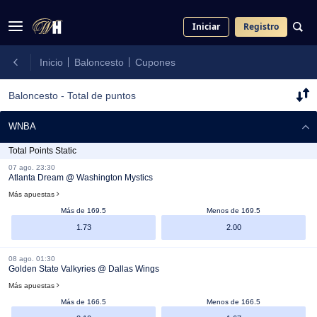
Iniciar
Registro
Inicio
Baloncesto
Cupones
Buscar
Baloncesto - Total de puntos
WNBA
Total Points Static
07 ago. 23:30
Atlanta Dream @ Washington Mystics
Más apuestas
Más de 169.5
Menos de 169.5
1.73
2.00
08 ago. 01:30
Golden State Valkyries @ Dallas Wings
Más apuestas
Más de 166.5
Menos de 166.5