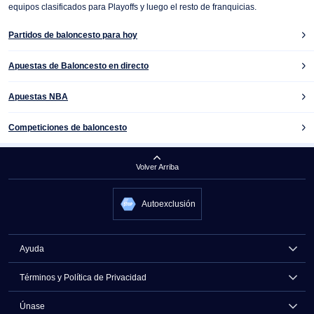
equipos clasificados para Playoffs y luego el resto de franquicias.
Partidos de baloncesto para hoy
Apuestas de Baloncesto en directo
Apuestas NBA
Competiciones de baloncesto
Volver Arriba
Autoexclusión
Ayuda
Ayuda
Términos y Política de Privacidad
Chatea con nosotros
Términos y Condiciones
Únase