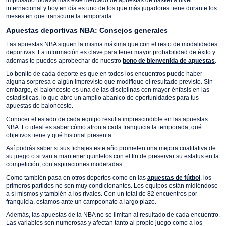
impulsado todavía más este mercado de apuestas de basket a nivel
internacional y hoy en día es uno de los que más jugadores tiene durante los
meses en que transcurre la temporada.
Apuestas deportivas NBA: Consejos generales
Las apuestas NBA siguen la misma máxima que con el resto de modalidades
deportivas. La información es clave para tener mayor probabilidad de éxito y
ademas te puedes aprobechar de nuestro
bono de bienvenida de apuestas
.
Lo bonito de cada deporte es que en todos los encuentros puede haber
alguna sorpresa o algún imprevisto que modifique el resultado previsto. Sin
embargo, el baloncesto es una de las disciplinas con mayor énfasis en las
estadísticas, lo que abre un amplio abanico de oportunidades para tus
apuestas de baloncesto.
Conocer el estado de cada equipo resulta imprescindible en las apuestas
NBA. Lo ideal es saber cómo afronta cada franquicia la temporada, qué
objetivos tiene y qué historial presenta.
Así podrás saber si sus fichajes este año prometen una mejora cualitativa de
su juego o si van a mantener quintetos con el fin de preservar su estatus en la
competición, con aspiraciones moderadas.
Como también pasa en otros deportes como en las
apuestas de fútbol
, los
primeros partidos no son muy condicionantes. Los equipos están midiéndose
a sí mismos y también a los rivales. Con un total de 82 encuentros por
franquicia, estamos ante un campeonato a largo plazo.
Además, las apuestas de la NBA no se limitan al resultado de cada encuentro.
Las variables son numerosas y afectan tanto al propio juego como a los