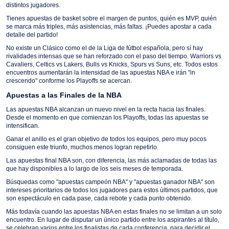
distintos jugadores.
Tienes apuestas de basket sobre el margen de puntos, quién es MVP, quién
se marca más triples, más asistencias, más faltas. ¡Puedes apostar a cada
detalle del partido!
No existe un Clásico como el de la Liga de fútbol española, pero sí hay
rivalidades intensas que se han reforzado con el paso del tiempo. Warriors vs
Cavaliers, Celtics vs Lakers, Bulls vs Knicks, Spurs vs Suns, etc. Todos estos
encuentros aumentarán la intensidad de las apuestas NBA e irán "in
crescendo" conforme los Playoffs se acercan.
Apuestas a las Finales de la NBA
Las apuestas NBA alcanzan un nuevo nivel en la recta hacia las finales.
Desde el momento en que comienzan los Playoffs, todas las apuestas se
intensifican.
Ganar el anillo es el gran objetivo de todos los equipos, pero muy pocos
consiguen este triunfo, muchos menos logran repetirlo.
Las apuestas final NBA son, con diferencia, las más aclamadas de todas las
que hay disponibles a lo largo de los seis meses de temporada.
Búsquedas como "apuestas campeón NBA" y "apuestas ganador NBA" son
intereses prioritarios de todos los jugadores para estos últimos partidos, que
son espectáculo en cada pase, cada rebote y cada punto obtenido.
Más todavía cuando las apuestas NBA en estas finales no se limitan a un solo
encuentro. En lugar de disputar un único partido entre los aspirantes al título,
se celebran varios entre los finalistas de cada conferencia, para decidir el