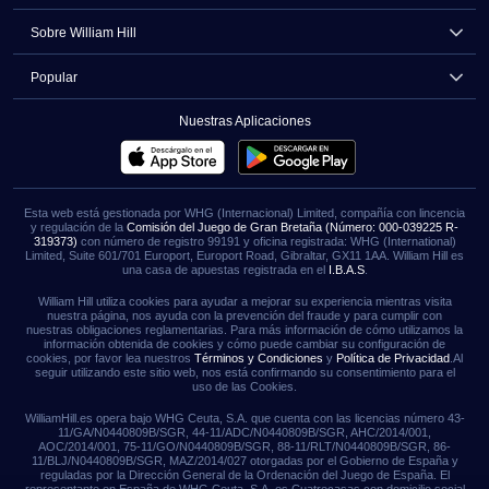
Juego más seguro
Política de Privacidad
Empleo y carreras
Sobre William Hill
Juego Autorizado
Normas
Programa de Afiliación
¿Quiénes somos?
Deja tu opinión
Popular
Oficina de Prensa de William Hill
Declaración de accesibilidad de la UE
Apuestas Deportivas
Nuestras Aplicaciones
Apuestas en Directo
Apuestas Fútbol
Esta web está gestionada por WHG (Internacional) Limited, compañía con lincencia
Apuestas Tenis
y regulación de la
Comisión del Juego de Gran Bretaña (Número: 000-039225 R-
319373)
con número de registro 99191 y oficina registrada: WHG (International)
Apuestas Baloncesto
Limited, Suite 601/701 Europort, Europort Road, Gibraltar, GX11 1AA. William Hill es
una casa de apuestas registrada en el
I.B.A.S
.
William Hill utiliza cookies para ayudar a mejorar su experiencia mientras visita
nuestra página, nos ayuda con la prevención del fraude y para cumplir con
nuestras obligaciones reglamentarias. Para más información de cómo utilizamos la
información obtenida de cookies y cómo puede cambiar su configuración de
cookies, por favor lea nuestros
Términos y Condiciones
y
Política de Privacidad
.
Al
seguir utilizando este sitio web, nos está confirmando su consentimiento para el
uso de las Cookies.
WilliamHill.es opera bajo WHG Ceuta, S.A. que cuenta con las licencias número 43-
11/GA/N0440809B/SGR, 44-11/ADC/N0440809B/SGR, AHC/2014/001,
AOC/2014/001, 75-11/GO/N0440809B/SGR, 88-11/RLT/N0440809B/SGR, 86-
11/BLJ/N0440809B/SGR, MAZ/2014/027 otorgadas por el Gobierno de España y
reguladas por la Dirección General de la Ordenación del Juego de España. El