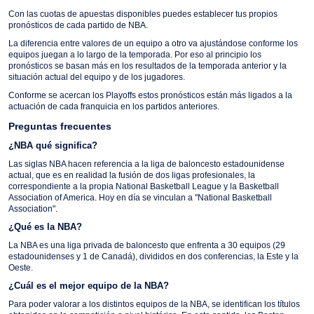
Con las cuotas de apuestas disponibles puedes establecer tus propios
pronósticos de cada partido de NBA.
La diferencia entre valores de un equipo a otro va ajustándose conforme los
equipos juegan a lo largo de la temporada. Por eso al principio los
pronósticos se basan más en los resultados de la temporada anterior y la
situación actual del equipo y de los jugadores.
Conforme se acercan los Playoffs estos pronósticos están más ligados a la
actuación de cada franquicia en los partidos anteriores.
Preguntas frecuentes
¿NBA qué significa?
Las siglas NBA hacen referencia a la liga de baloncesto estadounidense
actual, que es en realidad la fusión de dos ligas profesionales, la
correspondiente a la propia National Basketball League y la Basketball
Association of America. Hoy en día se vinculan a "National Basketball
Association".
¿Qué es la NBA?
La NBA es una liga privada de baloncesto que enfrenta a 30 equipos (29
estadounidenses y 1 de Canadá), divididos en dos conferencias, la Este y la
Oeste.
¿Cuál es el mejor equipo de la NBA?
Para poder valorar a los distintos equipos de la NBA, se identifican los títulos