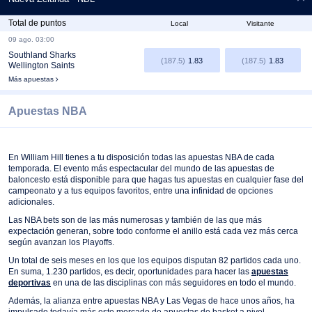
Total de puntos
Local
Visitante
09 ago. 03:00
Southland Sharks
(187.5)
1.83
(187.5)
1.83
Wellington Saints
Más apuestas
Apuestas NBA
En William Hill tienes a tu disposición todas las apuestas NBA de cada
temporada. El evento más espectacular del mundo de las apuestas de
baloncesto está disponible para que hagas tus apuestas en cualquier fase del
campeonato y a tus equipos favoritos, entre una infinidad de opciones
adicionales.
Las NBA bets son de las más numerosas y también de las que más
expectación generan, sobre todo conforme el anillo está cada vez más cerca
según avanzan los Playoffs.
Un total de seis meses en los que los equipos disputan 82 partidos cada uno.
En suma, 1.230 partidos, es decir, oportunidades para hacer las
apuestas
deportivas
en una de las disciplinas con más seguidores en todo el mundo.
Además, la alianza entre apuestas NBA y Las Vegas de hace unos años, ha