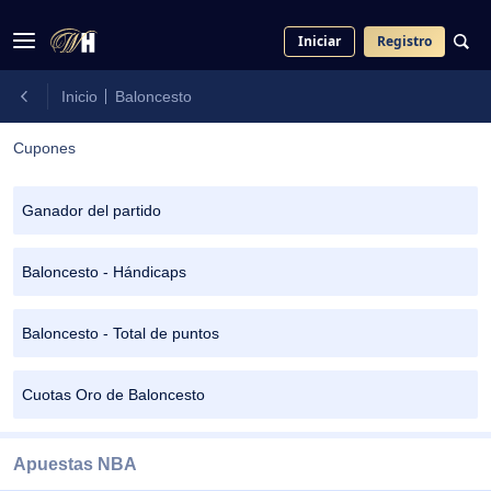
Iniciar
Registro
Inicio
Baloncesto
Buscar
Cupones
Ganador del partido
Baloncesto - Hándicaps
Baloncesto - Total de puntos
Cuotas Oro de Baloncesto
Apuestas NBA