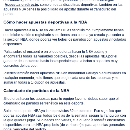
adicionales, para aumentar el premio potencial que puedes conseguir.
-
Apuestas en directo
:
como en otras disciplinas deportivas, también en las
apuestas NBA tienes la posibilidad de apostar durante el transcurso del
partido.
Cómo hacer apuestas deportivas a la NBA
Hacer apuestas a la NBA en William Hill es sencillísimo. Simplemente tienes
que iniciar sesión o registrarte si no tienes una cuenta ya creada y acceder a
la sección NBA, donde podrás ver todos los partidos con apuestas vinculadas
disponibles.
Pulsa sobre el encuentro en el que quieras hacer tu NBA betting y
encontrarás todas las variables posibles, desde las apuestas NBA por el
ganador del encuentro hasta las especiales que afectan a aspectos muy
concretos del partido.
Puedes también hacer apuestas NBA en modalidad Parlays o acumuladas en
cualquier momento, solo tienes que elegir cada una de las apuestas y se
sumarán todas a tu cupón de apuestas.
Calendario de partidos de la NBA
Si quieres hacer tus apuestas para tu equipo favorito, debes saber que el
calendario de partidos es frenético en este deporte.
Solo un equipo de NBA ya tiene previstos 82 encuentros. Eso significa que
podrás apostar NBA casi todos los días de la semana, según la franquicia con
la que quieras jugar. Si lo haces con varias, cualquier día tendrás encuentros
disponibles para tus NBA prop bets (de variables) o para apuestas generales
por el vencedor del partido.