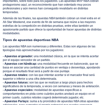
importantes, sobre todo para los jugadores. Las apuestas MVP NBA cobran
protagonismo aquí, un reconocimiento que han ostentado muy pocos
profesionales y aún menos han conseguido revalidarlo en distintas
temporadas.
Además de las finales, las apuestas NBA también cobran un nivel extra en el
All-Star Weekend, ese evento de fin de semana que reúne a las mayores
estrellas de la competición en distintas pruebas, entre ellas también un
apasionante partido que ofrece la oportunidad de hacer apuestas de distintas
modalidades.
Tipos de apuestas deportivas NBA
Las apuestas NBA son numerosas y diferentes. Estas son algunas de las
tipologías más aprovechadas por los jugadores:
- Apuestas al ganador:
una modalidad clásica, en la que se intenta acertar
por el equipo vencedor de un partido.
- Apuestas con hándicap:
una modalidad frecuente en baloncesto, que se
basa en asociar una cantidad de puntos en ventaja o desventaja, apostando
porque el resultado final será a partir de ese puntaje.
- Apuestas totales:
con las que intentar acertar si el marcador final será
superior o inferior a una cifra determinada.
- Apuestas futuras:
son las que se realizan a largo plazo para hechos
significativos de la temporada, a veces con semanas y meses de antelación.
- Apuestas especiales:
modalidad de apuestas específicas a
comportamientos en pista como cuántos puntos anotará un equipo en el
primer cuarto, cuántos rebotes cogerá determinado jugador, etc.
- Apuestas Parlays:
suma a tu pronóstico de apuestas NBA otras apuestas