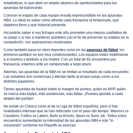
estadísticas, lo que abre un amplio abanico de oportunidades para tus
apuestas de baloncesto.
Conocer el estado de cada equipo resulta imprescindible en las apuestas
NBA. Lo ideal es saber cómo afronta cada franquicia la temporada, qué
objetivos tiene y qué historial presenta.
Así podrás saber si sus fichajes este año prometen una mejora cualitativa de
su juego o si van a mantener quintetos con el fin de preservar su estatus en la
competición, con aspiraciones moderadas.
Como también pasa en otros deportes como en las
apuestas de fútbol
, los
primeros partidos no son muy condicionantes. Los equipos están midiéndose
a sí mismos y también a los rivales. Con un total de 82 encuentros por
franquicia, estamos ante un campeonato a largo plazo.
Además, las apuestas de la NBA no se limitan al resultado de cada encuentro.
Las variables son numerosas y afectan tanto al propio juego como a los
distintos jugadores.
Tienes apuestas de basket sobre el margen de puntos, quién es MVP, quién
se marca más triples, más asistencias, más faltas. ¡Puedes apostar a cada
detalle del partido!
No existe un Clásico como el de la Liga de fútbol española, pero sí hay
rivalidades intensas que se han reforzado con el paso del tiempo. Warriors vs
Cavaliers, Celtics vs Lakers, Bulls vs Knicks, Spurs vs Suns, etc. Todos estos
encuentros aumentarán la intensidad de las apuestas NBA e irán "in
crescendo" conforme los Playoffs se acercan.