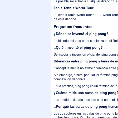
Es posible sacar hacia cualquier dirección, s
Table Tennis World Tour
El Tennis Table World Tour o ITTF World Tou
de este deporte.
Preguntas frecuentes
¿Dónde se inventó el ping pong?
La historia del ping pong comienza en el Re
¿Quién inventó el ping pong?
Se asocia la invención oficial del ping pong a
Diferencia entre ping pong y tenis de 
Conceptualmente no existe diferencia entre p
Sin embargo, a nivel popular, el término pin
competición deportiva.
En la práctica, ping pong es un término acu
¿Cuánto mide una mesa de ping pong
Las medidas de una mesa de ping pong oficia
¿Por qué las palas de ping pong tiene
Los dos colores en las palas de ping pong fue
ambos jugadores. Gracias a la presencia de lo