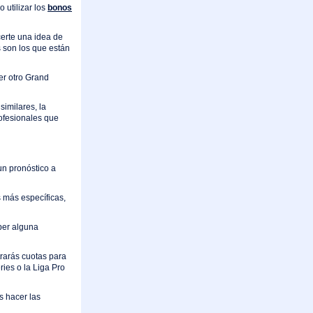
 utilizar los
bonos
certe una idea de
s son los que están
er otro Grand
similares, la
rofesionales que
un pronóstico a
 más específicas,
aber alguna
rarás cuotas para
ies o la Liga Pro
s hacer las