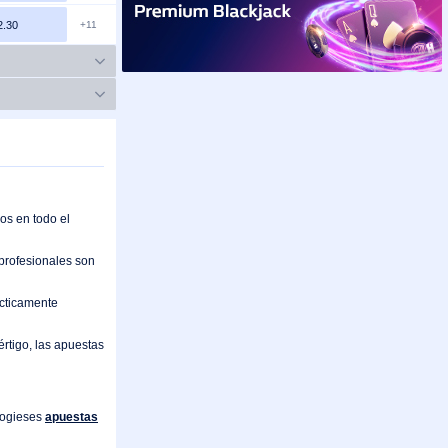
2.30
+11
os en todo el
 profesionales son
ácticamente
értigo, las apuestas
scogieses
apuestas