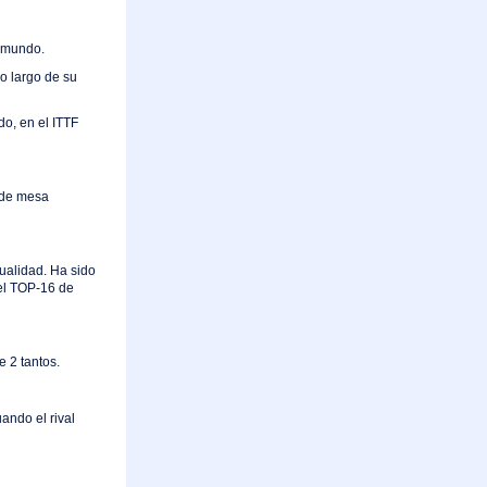
l mundo.
o largo de su
o, en el ITTF
 de mesa
ualidad. Ha sido
el TOP-16 de
e 2 tantos.
ando el rival