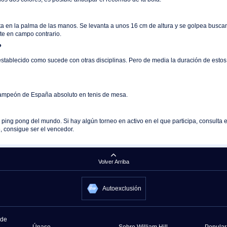
ta en la palma de las manos. Se levanta a unos 16 cm de altura y se golpea busca
te en campo contrario.
?
establecido como sucede con otras disciplinas. Pero de media la duración de estos
 campeón de España absoluto en tenis de mesa.
ing pong del mundo. Si hay algún torneo en activo en el que participa, consulta el
 consigue ser el vencedor.
Volver Arriba
Autoexclusión
 de