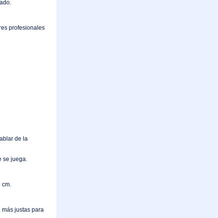
lado.
res profesionales
ablar de la
e se juega.
6 cm.
n más justas para