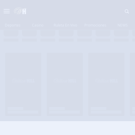
Deportes
Casino
Ruleta En Vivo
Promociones
NEWS