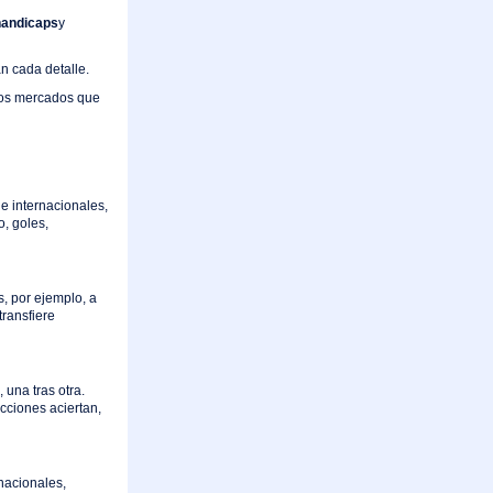
handicaps
y
n cada detalle.
 los mercados que
 e internacionales,
o, goles,
, por ejemplo, a
transfiere
una tras otra.
cciones aciertan,
nacionales,