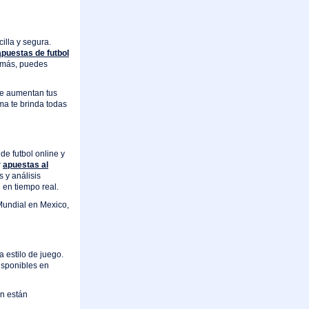
illa y segura.
apuestas de futbol
demás, puedes
que aumentan tus
rma te brinda todas
de futbol online y
r
apuestas al
 y análisis
 en tiempo real.
 Mundial en Mexico,
 estilo de juego.
sponibles en
n están