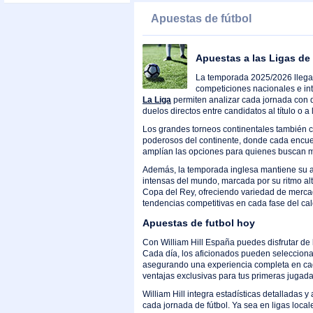
Apuestas de fútbol
Apuestas a las Ligas de
La temporada 2025/2026 llega
competiciones nacionales e int
La Liga
permiten analizar cada jornada con de
duelos directos entre candidatos al título o 
Los grandes torneos continentales también ca
poderosos del continente, donde cada encuen
amplían las opciones para quienes buscan mer
Además, la temporada inglesa mantiene su atr
intensas del mundo, marcada por su ritmo alt
Copa del Rey, ofreciendo variedad de mercad
tendencias competitivas en cada fase del cal
Apuestas de futbol hoy
Con William Hill España puedes disfrutar de
Cada día, los aficionados pueden seleccionar
asegurando una experiencia completa en cad
ventajas exclusivas para tus primeras jugada
William Hill integra estadísticas detalladas 
cada jornada de fútbol. Ya sea en ligas loc