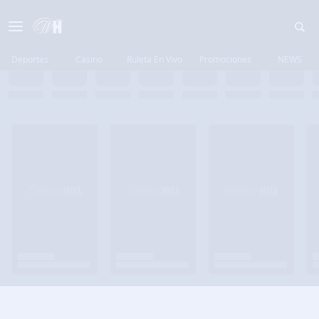
Deportes
Casino
Ruleta En Vivo
Promociones
NEWS