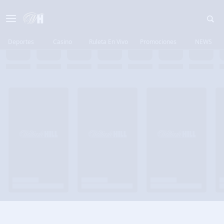
Deportes
Casino
Ruleta En Vivo
Promociones
NEWS