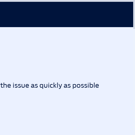
Iniciar
Registro
Formato de cuota
Ayuda y opinión