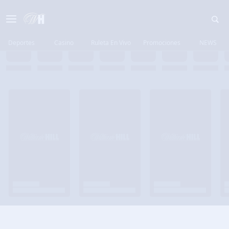
Deportes
Casino
Ruleta En Vivo
Promociones
NEWS