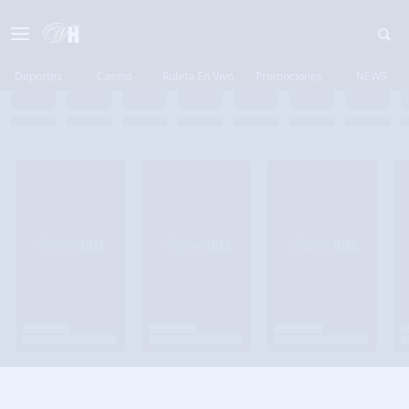
Deportes
Casino
Ruleta En Vivo
Promociones
NEWS