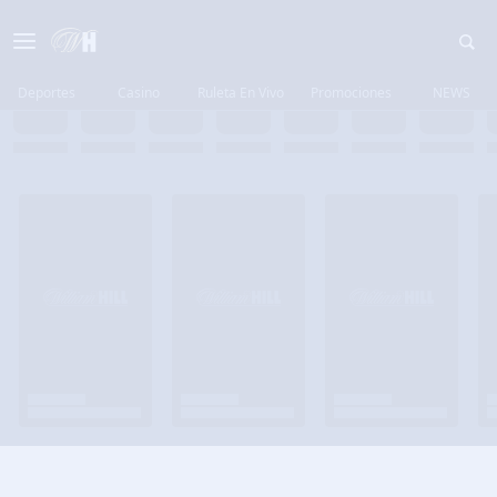
Deportes
Casino
Ruleta En Vivo
Promociones
NEWS