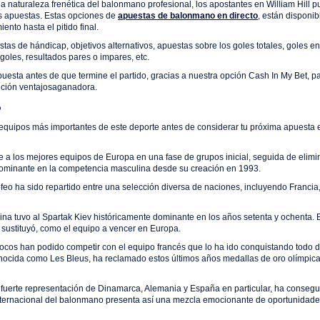
la naturaleza frenética del balonmano profesional, los apostantes en William Hill p
s apuestas. Estas opciones de
apuestas de balonmano en directo
, están disponib
ento hasta el pitido final.
as de hándicap, objetivos alternativos, apuestas sobre los goles totales, goles en
oles, resultados pares o impares, etc.
puesta antes de que termine el partido, gracias a nuestra opción Cash In My Bet, p
ición ventajosaganadora.
o
s equipos más importantes de este deporte antes de considerar tu próxima apuesta
los mejores equipos de Europa en una fase de grupos inicial, seguida de elimin
dominante en la competencia masculina desde su creación en 1993.
ofeo ha sido repartido entre una selección diversa de naciones, incluyendo Franci
na tuvo al Spartak Kiev históricamente dominante en los años setenta y ochenta. E
sustituyó, como el equipo a vencer en Europa.
pocos han podido competir con el equipo francés que lo ha ido conquistando tod
conocida como
Les Bleus
, ha reclamado estos últimos años medallas de oro olímpica
fuerte representación de Dinamarca, Alemania y España en particular, ha conseg
nternacional del balonmano presenta así una mezcla emocionante de oportunidad