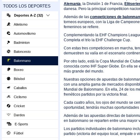
Alemania
, la División 1 de Francia,
Elitseri
TODOS LOS DEPORTES
danesa. Pero la principal competitcion nacio
Deportes A-Z (32)
Además de las
competiciones de balonma
torneos europeos, con la Liga de Campeone
Atletismo
femeninos se refiere.
Automovilismo
Complementando la EHF Champions League e
Completa el trío la EHF Challenge Cup.
Badminton
Con estas tres competiciones en marcha, t
Baloncesto
demuestren su valía en el escenario continen
Balonmano
Por otro lado, está la Copa Mundial de Club
conocida como IHF Super Globe. En ella se e
Boxeo
más grande del mundo.
Béisbol
Nuestras opciones de apuestas de balonma
con una amplia gama de mercados disponibl
Caballos
Mundial de Balonmano. En ella, 24 de los m
frenéticos partidos por la victoria final.
Ciclismo
Cada cuatro años, los ojos del mundo se cen
Cricket
oportunidad, tendrás muchas oportunidades 
Dardos
Además de las apuestas directas de balonma
en balonmano se reparten entre una mayor 
E-Sports
Los partidos individuales de balonmano incl
Fútbol
partido (victoria del equipo local, empate o 