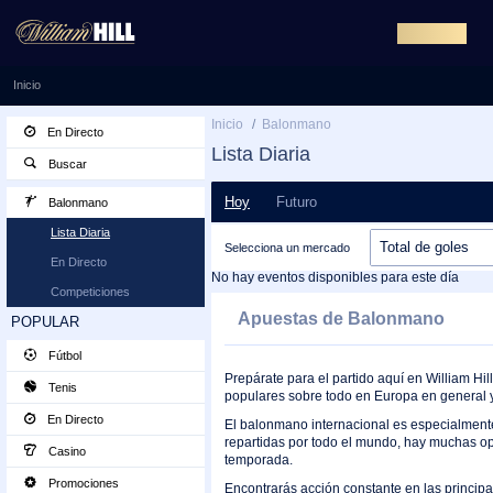
Deportes
Inicio
Inicio
/
Balonmano
En Directo
Lista Diaria
Buscar
Buscar
Hoy
Futuro
Balonmano
Lista Diaria
Total de goles
Selecciona un mercado
En Directo
No hay eventos disponibles para este día
Competiciones
Apuestas de Balonmano
POPULAR
Fútbol
Prepárate para el partido aquí en William Hi
Tenis
populares sobre todo en Europa en general y
En Directo
El balonmano internacional es especialmente 
repartidas por todo el mundo, hay muchas op
Casino
temporada.
Promociones
Encontrarás acción constante en las principa