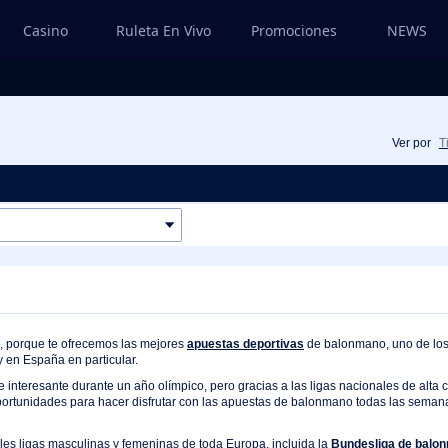
Casino
Ruleta En Vivo
Promociones
NEWS
Ver por
T
ll, porque te ofrecemos las mejores
apuestas deportivas
de balonmano, uno de los
 en España en particular.
interesante durante un año olímpico, pero gracias a las ligas nacionales de alta 
ortunidades para hacer disfrutar con las apuestas de balonmano todas las semana
les ligas masculinas y femeninas de toda Europa, incluida la
Bundesliga de balo