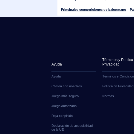
Principales competiciones de balonmano
Pa
Términos y Política
Ayuda
Privacidad
Ayuda
Términos y Condicio
Chatea con nosotros
Política de Privacidad
Juego más seguro
Normas
Juego Autorizado
Deja tu opinión
Declaración de accesibilidad
de la UE