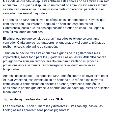
Más todavía cuando las apuestas NBA en estas finales no se limitan a un solo
encuentro. En lugar de disputar un único partido entre los aspirantes al título,
se celebran varios entre los finalistas de cada conferencia, para decidir el
vencedor que será el mejor de 7.
Las finales de NBA constituyen el clímax de las denominadas Playoffs, que
comienzan con una 1ª ronda, seguida de semifinales y finales por
Conferencia, hasta que los dos equipos más fuertes de cada una llegan a
esta última tanda de partidos.
El primer equipo que consigue ganar 4 partidos es el que se proclama
vencedor. Cada uno de los jugadores, el entrenador y el general mánager,
reciben el codiciado anillo de campeón.
También se decide tras este encuentro algunos de los galardones más
importantes, sobre todo para los jugadores. Las apuestas MVP NBA cobran
protagonismo aquí, un reconocimiento que han ostentado muy pocos
profesionales y aún menos han conseguido revalidarlo en distintas
temporadas.
Además de las finales, las apuestas NBA también cobran un nivel extra en el
All-Star Weekend, ese evento de fin de semana que reúne a las mayores
estrellas de la competición en distintas pruebas, entre ellas también un
apasionante partido que ofrece la oportunidad de hacer apuestas de distintas
modalidades.
Tipos de apuestas deportivas NBA
Las apuestas NBA son numerosas y diferentes. Estas son algunas de las
tipologías más aprovechadas por los jugadores: