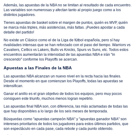
Además, las apuestas de la NBA no se limitan al resultado de cada encuentro.
Las variables son numerosas y afectan tanto al propio juego como a los
distintos jugadores.
Tienes apuestas de basket sobre el margen de puntos, quién es MVP, quién
se marca más triples, más asistencias, más faltas. ¡Puedes apostar a cada
detalle del partido!
No existe un Clásico como el de la Liga de fútbol española, pero sí hay
rivalidades intensas que se han reforzado con el paso del tiempo. Warriors vs
Cavaliers, Celtics vs Lakers, Bulls vs Knicks, Spurs vs Suns, etc. Todos estos
encuentros aumentarán la intensidad de las apuestas NBA e irán "in
crescendo" conforme los Playoffs se acercan.
Apuestas a las Finales de la NBA
Las apuestas NBA alcanzan un nuevo nivel en la recta hacia las finales.
Desde el momento en que comienzan los Playoffs, todas las apuestas se
intensifican.
Ganar el anillo es el gran objetivo de todos los equipos, pero muy pocos
consiguen este triunfo, muchos menos logran repetirlo.
Las apuestas final NBA son, con diferencia, las más aclamadas de todas las
que hay disponibles a lo largo de los seis meses de temporada.
Búsquedas como "apuestas campeón NBA" y "apuestas ganador NBA" son
intereses prioritarios de todos los jugadores para estos últimos partidos, que
son espectáculo en cada pase, cada rebote y cada punto obtenido.