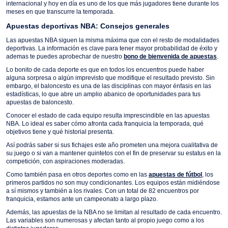
internacional y hoy en día es uno de los que más jugadores tiene durante los
meses en que transcurre la temporada.
Apuestas deportivas NBA: Consejos generales
Las apuestas NBA siguen la misma máxima que con el resto de modalidades
deportivas. La información es clave para tener mayor probabilidad de éxito y
ademas te puedes aprobechar de nuestro
bono de bienvenida de apuestas
.
Lo bonito de cada deporte es que en todos los encuentros puede haber
alguna sorpresa o algún imprevisto que modifique el resultado previsto. Sin
embargo, el baloncesto es una de las disciplinas con mayor énfasis en las
estadísticas, lo que abre un amplio abanico de oportunidades para tus
apuestas de baloncesto.
Conocer el estado de cada equipo resulta imprescindible en las apuestas
NBA. Lo ideal es saber cómo afronta cada franquicia la temporada, qué
objetivos tiene y qué historial presenta.
Así podrás saber si sus fichajes este año prometen una mejora cualitativa de
su juego o si van a mantener quintetos con el fin de preservar su estatus en la
competición, con aspiraciones moderadas.
Como también pasa en otros deportes como en las
apuestas de fútbol
, los
primeros partidos no son muy condicionantes. Los equipos están midiéndose
a sí mismos y también a los rivales. Con un total de 82 encuentros por
franquicia, estamos ante un campeonato a largo plazo.
Además, las apuestas de la NBA no se limitan al resultado de cada encuentro.
Las variables son numerosas y afectan tanto al propio juego como a los