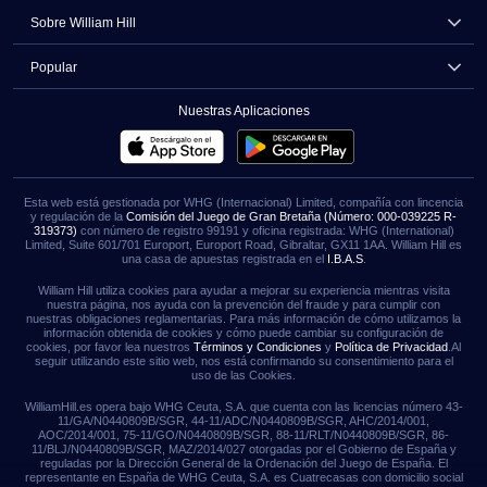
Política de Privacidad
Empleo y carreras
Sobre William Hill
Juego Autorizado
Normas
Programa de Afiliación
¿Quiénes somos?
Deja tu opinión
Popular
Oficina de Prensa de William Hill
Declaración de accesibilidad de la UE
Apuestas Deportivas
Nuestras Aplicaciones
Apuestas en Directo
Apuestas Fútbol
Esta web está gestionada por WHG (Internacional) Limited, compañía con lincencia
Apuestas Tenis
y regulación de la
Comisión del Juego de Gran Bretaña (Número: 000-039225 R-
319373)
con número de registro 99191 y oficina registrada: WHG (International)
Apuestas Baloncesto
Limited, Suite 601/701 Europort, Europort Road, Gibraltar, GX11 1AA. William Hill es
una casa de apuestas registrada en el
I.B.A.S
.
William Hill utiliza cookies para ayudar a mejorar su experiencia mientras visita
nuestra página, nos ayuda con la prevención del fraude y para cumplir con
nuestras obligaciones reglamentarias. Para más información de cómo utilizamos la
información obtenida de cookies y cómo puede cambiar su configuración de
cookies, por favor lea nuestros
Términos y Condiciones
y
Política de Privacidad
.
Al
seguir utilizando este sitio web, nos está confirmando su consentimiento para el
uso de las Cookies.
WilliamHill.es opera bajo WHG Ceuta, S.A. que cuenta con las licencias número 43-
11/GA/N0440809B/SGR, 44-11/ADC/N0440809B/SGR, AHC/2014/001,
AOC/2014/001, 75-11/GO/N0440809B/SGR, 88-11/RLT/N0440809B/SGR, 86-
11/BLJ/N0440809B/SGR, MAZ/2014/027 otorgadas por el Gobierno de España y
reguladas por la Dirección General de la Ordenación del Juego de España. El
representante en España de WHG Ceuta, S.A. es Cuatrecasas con domicilio social