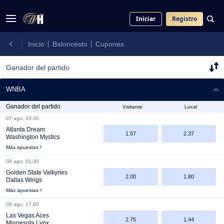
Iniciar
Registro
Inicio
Baloncesto
Cupones
Buscar
Ganador del partido
WNBA
Ganador del partido
Visitante
Local
07 ago. 23:30
Atlanta Dream
1.57
2.37
Washington Mystics
Más apuestas
08 ago. 01:30
Golden State Valkyries
2.00
1.80
Dallas Wings
Más apuestas
08 ago. 17:00
Las Vegas Aces
2.75
1.44
Minnesota Lynx