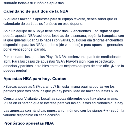
sumarán todas a tu cupón de apuestas.
Calendario de partidos de la NBA
Si quieres hacer tus apuestas para tu equipo favorito, debes saber que el
calendario de partidos es frenético en este deporte.
Solo un equipo de NBA ya tiene previstos 82 encuentros. Eso significa que
podrás apostar NBA casi todos los días de la semana, según la franquicia con
la que quieras jugar. Si lo haces con varias, cualquier día tendrás encuentros
disponibles para tus NBA prop bets (de variables) o para apuestas generales
por el vencedor del partido.
Por otro lado, las apuestas Playoffs NBA comienzan a partir de mediados de
abril. Para las casas de apuestas NBA y Playoffs significan espectáculo,
emoción y partidos increíbles entre los mejores equipos de este año. ¡No te lo
puedes perder!
Apuestas NBA para hoy: Cuotas
¿Buscas apuestas NBA para hoy? En esta misma página podrás ver los
partidos previstos para los que ya hay posibilidad de hacer apuestas NBA.
Consulta por Visitante y Local las cuotas diferentes que hay ahora mismo.
Pulsa en el partido que te interese para ver las apuestas adicionales que hay.
Las apuestas con hándicap muestran un número con los signos + y - según la
variable disponible en cada ocasión.
Pronóstico apuestas NBA